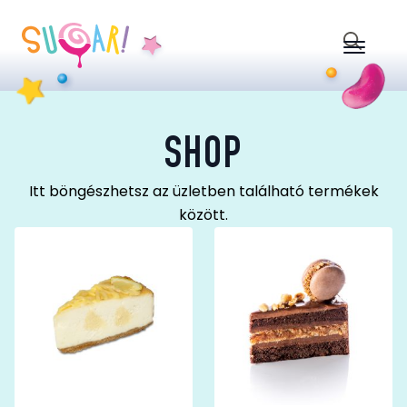
Search
for:
SHOP
Itt böngészhetsz az üzletben található termékek
között.