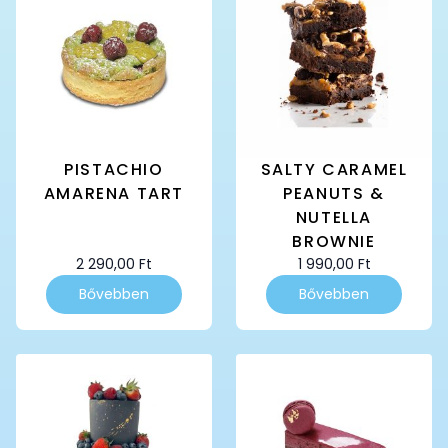
PISTACHIO
SALTY CARAMEL
AMARENA TART
PEANUTS &
NUTELLA
BROWNIE
2 290,00
Ft
1 990,00
Ft
Bővebben
Bővebben