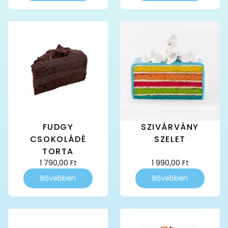
FUDGY
SZIVÁRVÁNY
CSOKOLÁDÉ
SZELET
TORTA
1 790,00
Ft
1 990,00
Ft
Bővebben
Bővebben