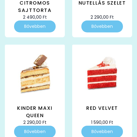
CITROMOS
NUTELLÁS SZELET
SAJTTORTA
2 490,00
Ft
2 290,00
Ft
Bővebben
Bővebben
KINDER MAXI
RED VELVET
QUEEN
2 290,00
Ft
1 590,00
Ft
Bővebben
Bővebben