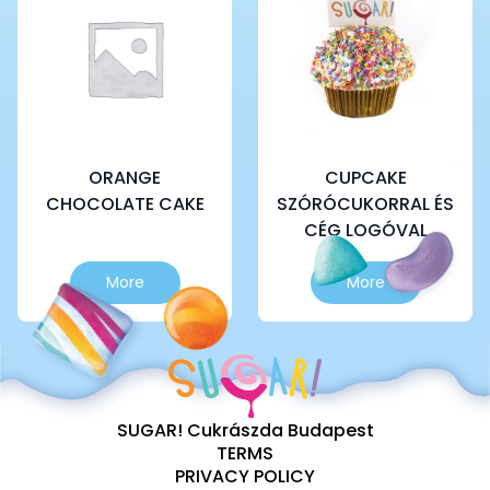
ORANGE
CUPCAKE
CHOCOLATE CAKE
SZÓRÓCUKORRAL ÉS
CÉG LOGÓVAL
More
More
SUGAR! Cukrászda Budapest
TERMS
PRIVACY POLICY