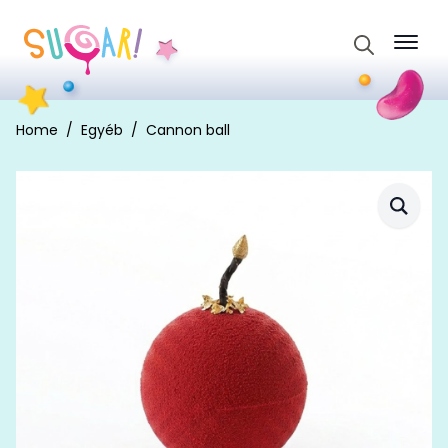
Search
for:
Home
Egyéb
Cannon ball