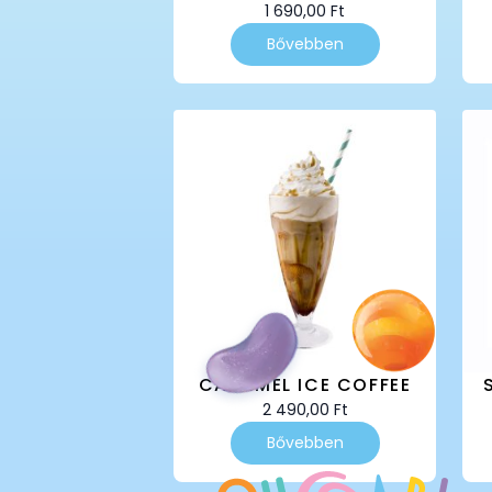
1 690,00
Ft
Bővebben
CARAMEL ICE COFFEE
2 490,00
Ft
Bővebben