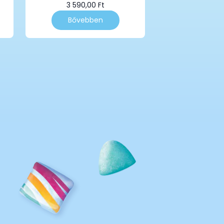
3 590,00
Ft
Bővebben