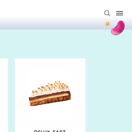
Search
for: