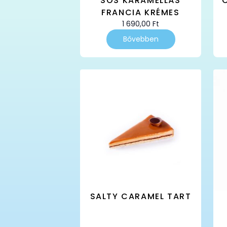
SÓS KARAMELLÁS
FRANCIA KRÉMES
1 690,00
Ft
Bővebben
SALTY CARAMEL TART