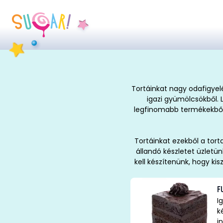
Tortáinkat nagy odafigyel
igazi gyümölcsökből. 
legfinomabb termékekből.
Tortáinkat ezekből a tort
állandó készletet üzletün
kell készítenünk, hogy ki
F
I
k
i