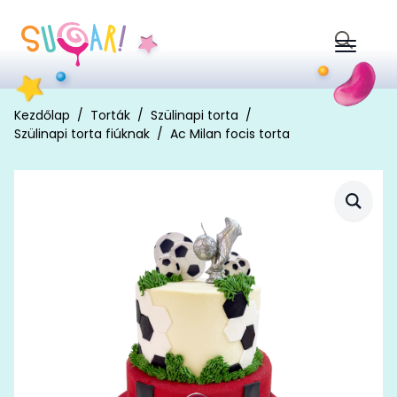
Search
for:
Kezdőlap
Torták
Szülinapi torta
Szülinapi torta fiúknak
Ac Milan focis torta