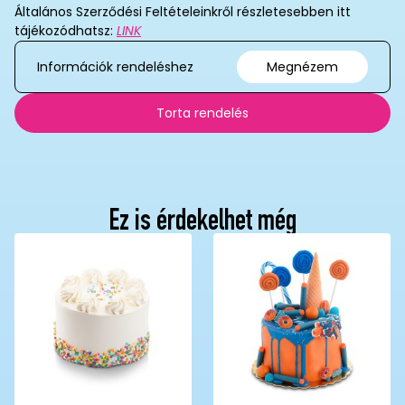
Általános Szerződési Feltételeinkről részletesebben itt
tájékozódhatsz:
LINK
Információk rendeléshez
Megnézem
Torta rendelés
Ez is érdekelhet még