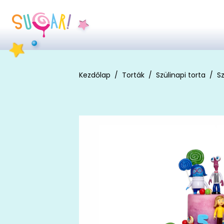
Kezdőlap
Torták
Szülinapi torta
Sz