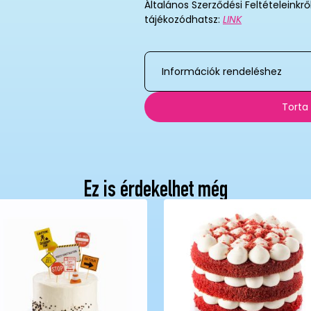
Általános Szerződési Feltételeinkrő
tájékozódhatsz:
LINK
Információk rendeléshez
Torta
Ez is érdekelhet még