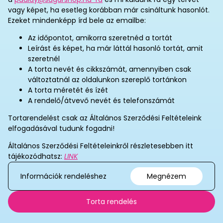
vagy képet, ha esetleg korábban már csináltunk hasonlót.
Ezeket mindenképp írd bele az emailbe:
Az időpontot, amikorra szeretnéd a tortát
Leírást és képet, ha már láttál hasonló tortát, amit
szeretnél
A torta nevét és cikkszámát, amennyiben csak
változtatnál az oldalunkon szereplő tortánkon
A torta méretét és ízét
A rendelő/átvevő nevét és telefonszámát
Tortarendelést csak az Általános Szerződési Feltételeink
elfogadásával tudunk fogadni!
Általános Szerződési Feltételeinkről részletesebben itt
tájékozódhatsz:
LINK
Információk rendeléshez
Megnézem
Torta rendelés