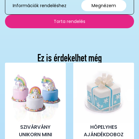
Információk rendeléshez
Megnézem
Torta rendelés
Ez is érdekelhet még
SZIVÁRVÁNY
HÓPELYHES
UNIKORN MINI
AJÁNDÉKDOBOZ