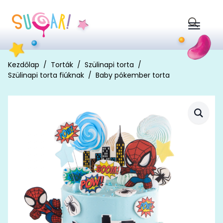
Search
for:
Kezdőlap
Torták
Szülinapi torta
Szülinapi torta fiúknak
Baby pókember torta