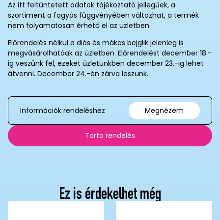
Az itt feltüntetett adatok tájékoztató jellegűek, a
szortiment a fogyás függvényében változhat, a termék
nem folyamatosan érhető el az üzletben.
Előrendelés nélkül a diós és mákos bejglik jelenleg is
megvásárolhatóak az üzletben. Előrendelést december 18.-
ig veszünk fel, ezeket üzletünkben december 23.-ig lehet
átvenni. December 24.-én zárva leszünk.
Információk rendeléshez
Megnézem
Torta rendelés
Ez is érdekelhet még