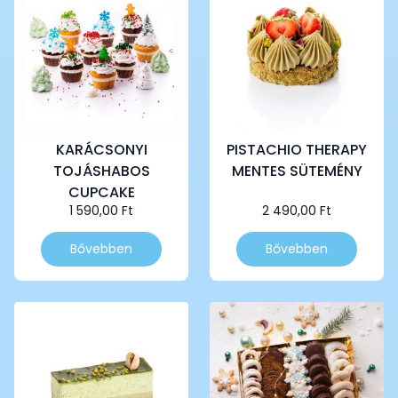
KARÁCSONYI
PISTACHIO THERAPY
TOJÁSHABOS
MENTES SÜTEMÉNY
CUPCAKE
1 590,00
Ft
2 490,00
Ft
Bővebben
Bővebben