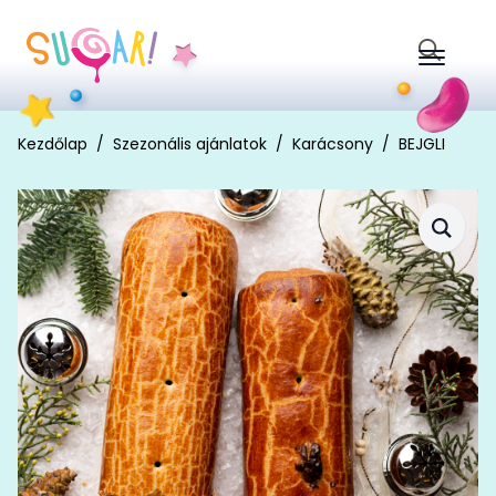
Search
for:
Kezdőlap
Szezonális ajánlatok
Karácsony
BEJGLI