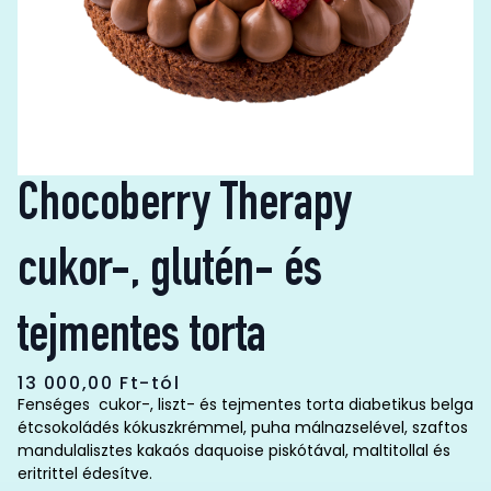
Chocoberry Therapy
cukor-, glutén- és
tejmentes torta
13 000,00
Ft
-tól
Fenséges cukor-, liszt- és tejmentes torta diabetikus belga
étcsokoládés kókuszkrémmel, puha málnazselével, szaftos
mandulalisztes kakaós daquoise piskótával, maltitollal és
eritrittel édesítve.