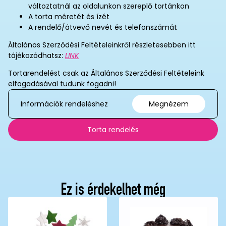
változtatnál az oldalunkon szereplő tortánkon
A torta méretét és ízét
A rendelő/átvevő nevét és telefonszámát
Általános Szerződési Feltételeinkről részletesebben itt
tájékozódhatsz:
LINK
Tortarendelést csak az Általános Szerződési Feltételeink
elfogadásával tudunk fogadni!
Információk rendeléshez
Megnézem
Torta rendelés
Ez is érdekelhet még