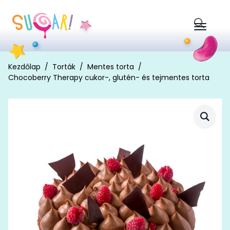
Search
for:
Kezdőlap
Torták
Mentes torta
Chocoberry Therapy cukor-, glutén- és tejmentes torta