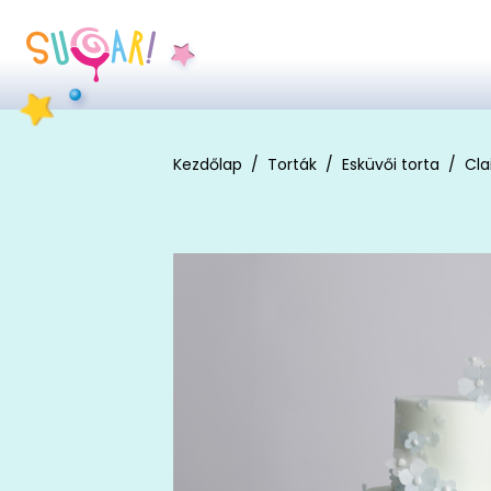
Kezdőlap
Torták
Esküvői torta
Cla