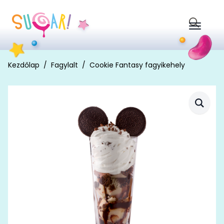
Search
for:
Kezdőlap
Fagylalt
Cookie Fantasy fagyikehely