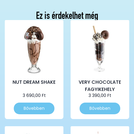
Ez is érdekelhet még
NUT DREAM SHAKE
VERY CHOCOLATE
FAGYIKEHELY
3 690,00
Ft
3 390,00
Ft
Bővebben
Bővebben