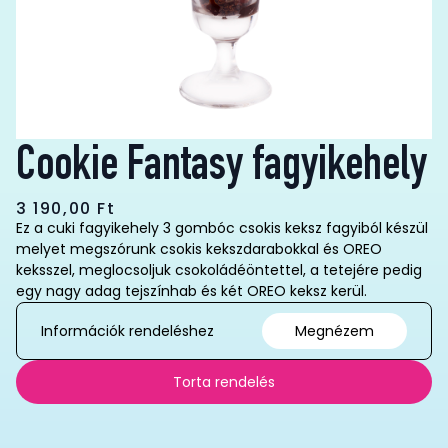
Cookie Fantasy fagyikehely
3 190,00
Ft
Ez a cuki fagyikehely 3 gombóc csokis keksz fagyiból készül
melyet megszórunk csokis kekszdarabokkal és OREO
keksszel, meglocsoljuk csokoládéöntettel, a tetejére pedig
egy nagy adag tejszínhab és két OREO keksz kerül.
Információk rendeléshez
Megnézem
Torta rendelés