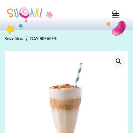
Search
for:
Kezdőlap
DAY BREAKER