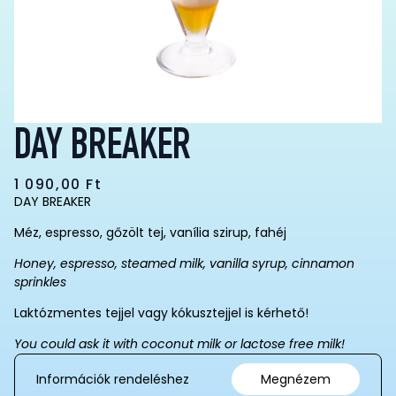
DAY BREAKER
1 090,00
Ft
DAY BREAKER
Méz, espresso, gőzölt tej, vanília szirup, fahéj
Honey, espresso, steamed milk, vanilla syrup, cinnamon
sprinkles
Laktózmentes tejjel vagy kókusztejjel is kérhető!
You could ask it with coconut milk or lactose free milk!
Információk rendeléshez
Megnézem