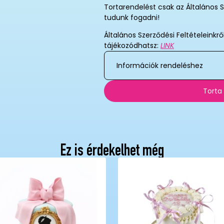
Tortarendelést csak az Általános S
tudunk fogadni!
Általános Szerződési Feltételeinkrő
tájékozódhatsz:
LINK
Információk rendeléshez
Torta
Ez is érdekelhet még