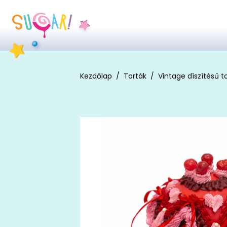
Kezdőlap
Torták
Vintage díszítésű t