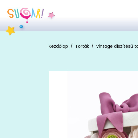
Kezdőlap
Torták
Vintage díszítésű t