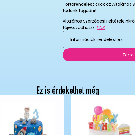
Tortarendelést csak az Általános S
tudunk fogadni!
Általános Szerződési Feltételeinkrő
tájékozódhatsz:
LINK
Információk rendeléshez
Torta
Ez is érdekelhet még