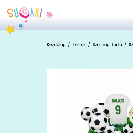
Kezdőlap
Torták
Szülinapi torta
Sz