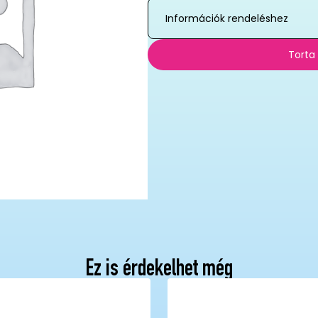
Információk rendeléshez
Torta
Ez is érdekelhet még