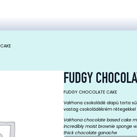
 CAKE
FUDGY CHOCOLA
FUDGY CHOCOLATE CAKE
Valrhona csokoládé alapú torta sűr
vastag csokoládékrém rétegekkel 
Valrhona chocolate based cake m
incredibly moist brownie sponge w
thick chocolate ganache