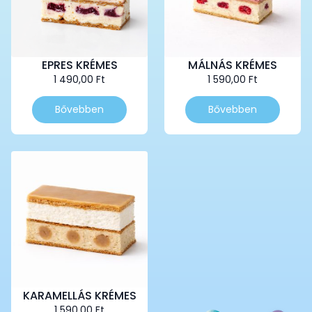
EPRES KRÉMES
MÁLNÁS KRÉMES
1 490,00
Ft
1 590,00
Ft
Bővebben
Bővebben
KARAMELLÁS KRÉMES
1 590,00
Ft