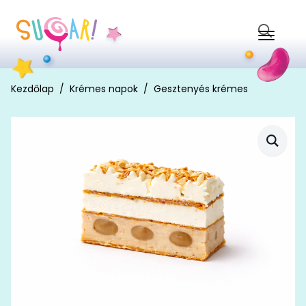
Search
for:
Kezdőlap
Krémes napok
Gesztenyés krémes