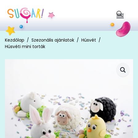
Search
for:
Kezdőlap
Szezonális ajánlatok
Húsvét
Húsvéti mini torták