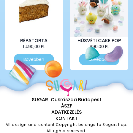
RÉPATORTA
HÚSVÉTI CAKE POP
1 490,00
Ft
990,00
Ft
Bővebben
Bővebben
SUGAR! Cukrászda Budapest
ÁSZF
ADATKEZELÉS
KONTAKT
All design and content Copyright belongs to Sugarshop.
All rights reserved.