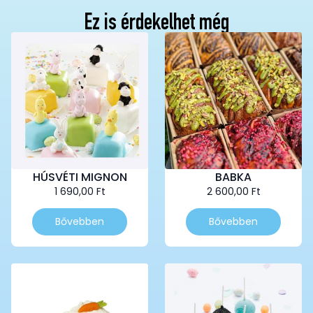
Ez is érdekelhet még
HÚSVÉTI MIGNON
BABKA
1 690,00
Ft
2 600,00
Ft
Bővebben
Bővebben