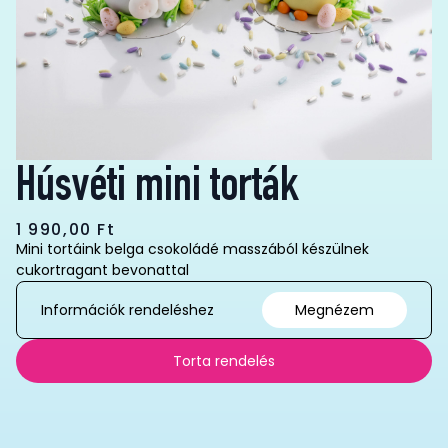
Húsvéti mini torták
1 990,00
Ft
Mini tortáink belga csokoládé masszából készülnek
cukortragant bevonattal
Információk rendeléshez
Megnézem
Torta rendelés