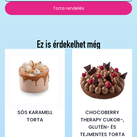
Torta rendelés
Ez is érdekelhet még
SÓS KARAMELL
CHOCOBERRY
TORTA
THERAPY CUKOR-,
GLUTÉN- ÉS
TEJMENTES TORTA