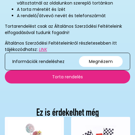
változtatnál az oldalunkon szereplő tortánkon
A torta méretét és ízét
A rendelő/átvevő nevét és telefonszámát
Tortarendelést csak az Általános Szerződési Feltételeink
elfogadásával tudunk fogadni!
Általános Szerződési Feltételeinkről részletesebben itt
tájékozódhatsz:
LINK
Információk rendeléshez
Megnézem
Torta rendelés
Ez is érdekelhet még