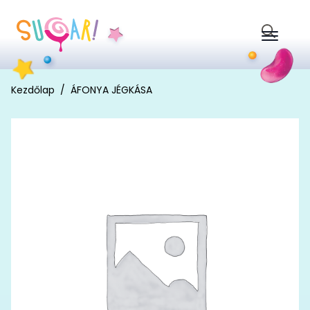
Search
for:
Kezdőlap
ÁFONYA JÉGKÁSA