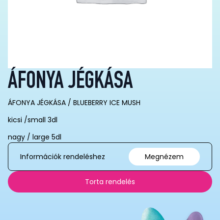
ÁFONYA JÉGKÁSA
ÁFONYA JÉGKÁSA / BLUEBERRY ICE MUSH
kicsi /small 3dl
nagy / large 5dl
Információk rendeléshez
Megnézem
Torta rendelés