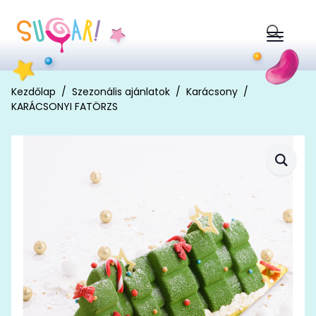
Search
for:
Kezdőlap
Szezonális ajánlatok
Karácsony
KARÁCSONYI FATÖRZS