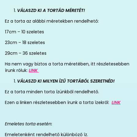
VÁLASZD KI A TORTÁD MÉRETÉT!
Ez a torta az alábbi méretekben rendelhető:
17cm – 10 szeletes
23cm – 18 szeletes
29cm – 36 szeletes
Ha nem vagy biztos a torta méretében, itt részletesebben
írunk róluk:
LINK
VÁLASZD KI MILYEN ÍZŰ TORTÁBÓL SZERETNÉD!
Ez a torta minden torta ízünkből rendelhető.
Ezen a linken részletesebben írunk a torta ízekről:
LINK
Emeletes torta esetén:
Emeletenként rendelhető különböző íz.