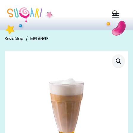
Search
for:
Kezdőlap
MELANGE