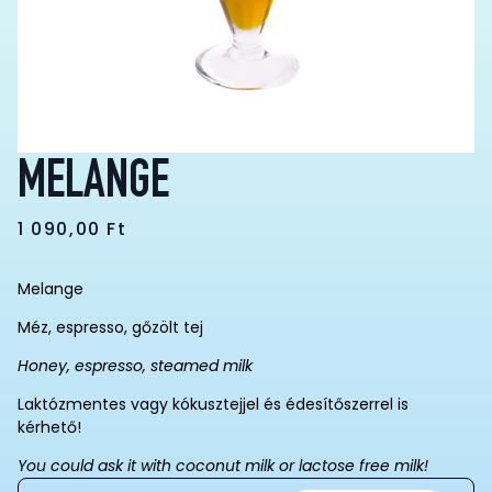
MELANGE
1 090,00
Ft
Melange
Méz, espresso, gőzölt tej
Honey, espresso, steamed milk
Laktózmentes vagy kókusztejjel és édesítőszerrel is
kérhető!
You could ask it with coconut milk or lactose free milk!