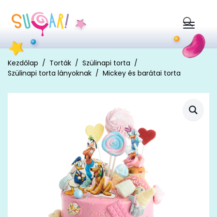
Search
for:
Kezdőlap
Torták
Szülinapi torta
Szülinapi torta lányoknak
Mickey és barátai torta