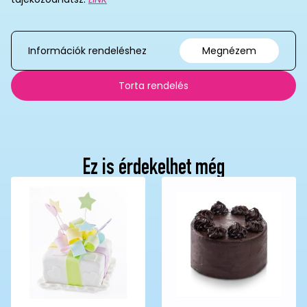
Információk rendeléshez
Megnézem
Torta rendelés
Ez is érdekelhet még