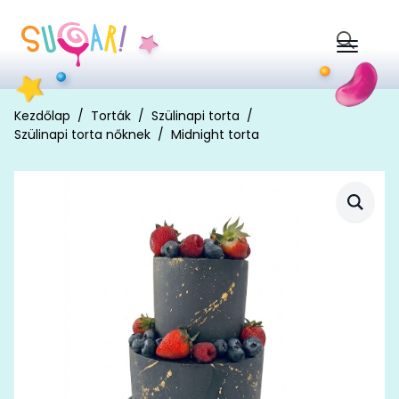
Search
for:
Kezdőlap
Torták
Szülinapi torta
Szülinapi torta nőknek
Midnight torta