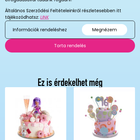
Általános Szerződési Feltételeinkről részletesebben itt
tájékozódhatsz:
LINK
Információk rendeléshez
Megnézem
Torta rendelés
Ez is érdekelhet még