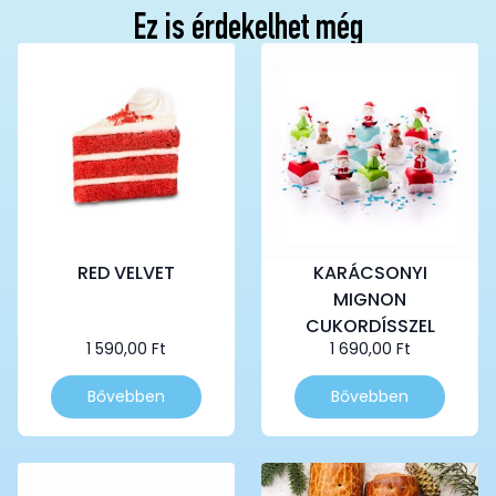
Ez is érdekelhet még
RED VELVET
KARÁCSONYI
MIGNON
CUKORDÍSSZEL
1 590,00
Ft
1 690,00
Ft
Bővebben
Bővebben