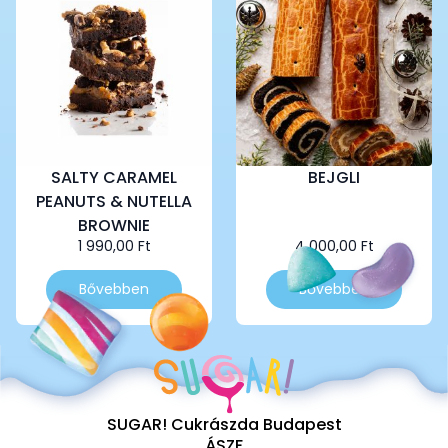
SALTY CARAMEL
BEJGLI
PEANUTS & NUTELLA
BROWNIE
1 990,00
Ft
4 000,00
Ft
Bővebben
Bővebben
SUGAR! Cukrászda Budapest
ÁSZF