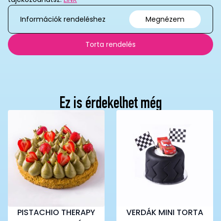
Információk rendeléshez
Megnézem
Torta rendelés
Ez is érdekelhet még
PISTACHIO THERAPY
VERDÁK MINI TORTA