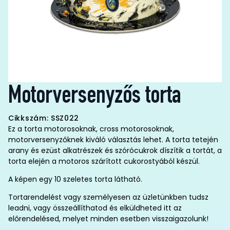
Motorversenyzős torta
Cikkszám: SSZ022
Ez a torta motorosoknak, cross motorosoknak,
motorversenyzőknek kiváló választás lehet. A torta tetején
arany és ezüst alkatrészek és szórócukrok díszítik a tortát, a
torta elején a motoros szárított cukorostyából készül.
A képen egy 10 szeletes torta látható.
Tortarendelést vagy személyesen az üzletünkben tudsz
leadni, vagy összeállíthatod és elküldheted itt az
előrendelésed, melyet minden esetben visszaigazolunk!