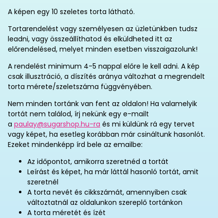
A képen egy 10 szeletes torta látható.
Tortarendelést vagy személyesen az üzletünkben tudsz
leadni, vagy összeállíthatod és elküldheted itt az
előrendelésed, melyet minden esetben visszaigazolunk!
A rendelést minimum 4-5 nappal előre le kell adni. A kép
csak illusztráció, a díszítés aránya változhat a megrendelt
torta mérete/szeletszáma függvényében.
Nem minden tortánk van fent az oldalon! Ha valamelyik
tortát nem találod, írj nekünk egy e-mailt
a
paulay@sugarshop.hu-ra
és mi küldünk rá egy tervet
vagy képet, ha esetleg korábban már csináltunk hasonlót.
Ezeket mindenképp írd bele az emailbe:
Az időpontot, amikorra szeretnéd a tortát
Leírást és képet, ha már láttál hasonló tortát, amit
szeretnél
A torta nevét és cikkszámát, amennyiben csak
változtatnál az oldalunkon szereplő tortánkon
A torta méretét és ízét