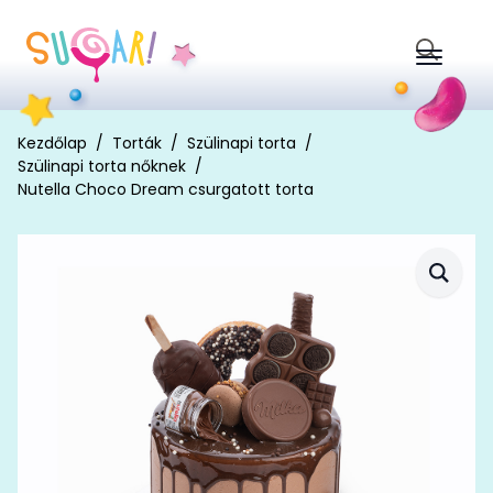
Search
for:
Kezdőlap
Torták
Szülinapi torta
Szülinapi torta nőknek
Nutella Choco Dream csurgatott torta