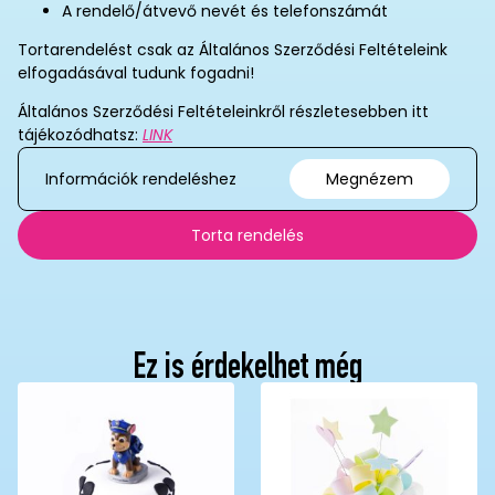
A rendelő/átvevő nevét és telefonszámát
Tortarendelést csak az Általános Szerződési Feltételeink
elfogadásával tudunk fogadni!
Általános Szerződési Feltételeinkről részletesebben itt
tájékozódhatsz:
LINK
Információk rendeléshez
Megnézem
Torta rendelés
Ez is érdekelhet még