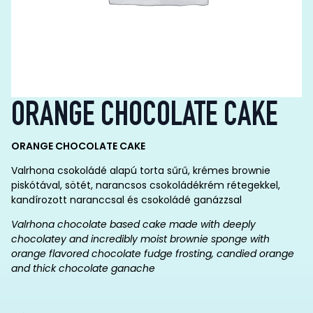
ORANGE CHOCOLATE CAKE
ORANGE CHOCOLATE CAKE
Valrhona csokoládé alapú torta sűrű, krémes brownie
piskótával, sötét, narancsos csokoládékrém rétegekkel,
kandírozott naranccsal és csokoládé ganázzsal
Valrhona
chocolate based cake
made with deeply
chocolatey and incredibly moist brownie sponge with
orange flavored chocolate fudge frosting, candied orange
and thick chocolate
ganache