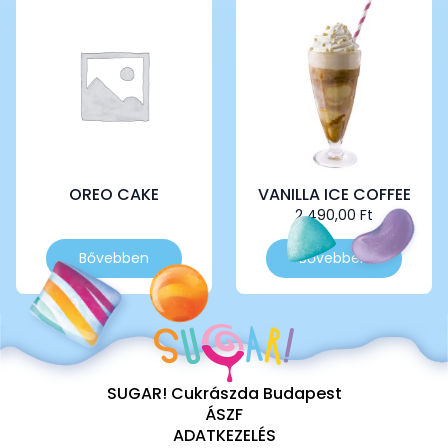
OREO CAKE
VANILLA ICE COFFEE
2 490,00
Ft
Bővebben
Bővebben
SUGAR! Cukrászda Budapest
ÁSZF
ADATKEZELÉS