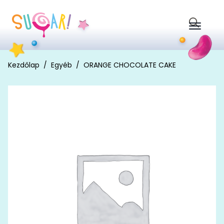
Search
for:
Kezdőlap
Egyéb
ORANGE CHOCOLATE CAKE