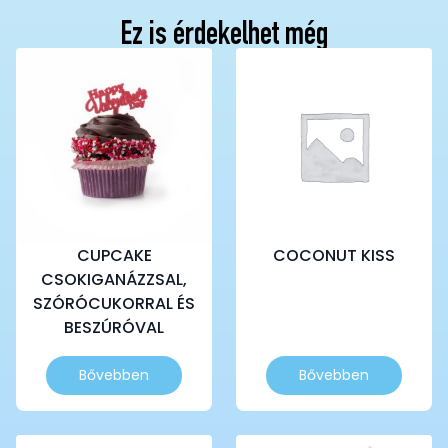
Ez is érdekelhet még
CUPCAKE
COCONUT KISS
CSOKIGANÁZZSAL,
SZÓRÓCUKORRAL ÉS
BESZÚRÓVAL
Bővebben
Bővebben