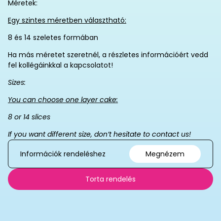
Méretek:
Egy szintes méretben választható:
8 és 14 szeletes formában
Ha más méretet szeretnél, a részletes információért vedd
fel kollégáinkkal a kapcsolatot!
Sizes:
You can choose one layer cake:
8 or 14 slices
If you want different size, don’t hesitate to contact us!
Információk rendeléshez
Megnézem
Torta rendelés