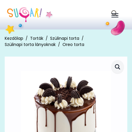
Search
for:
Kezdőlap
Torták
Szülinapi torta
Szülinapi torta lányoknak
Oreo torta