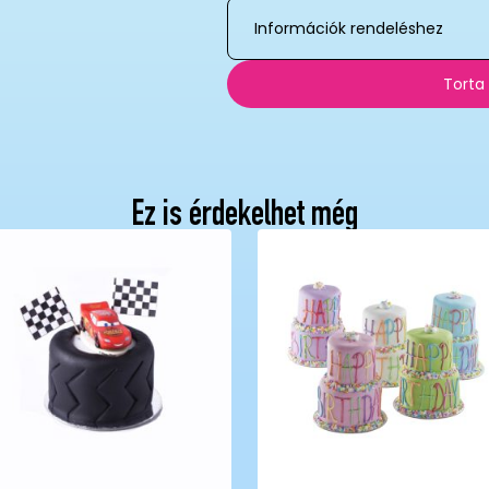
Információk rendeléshez
Torta
Ez is érdekelhet még