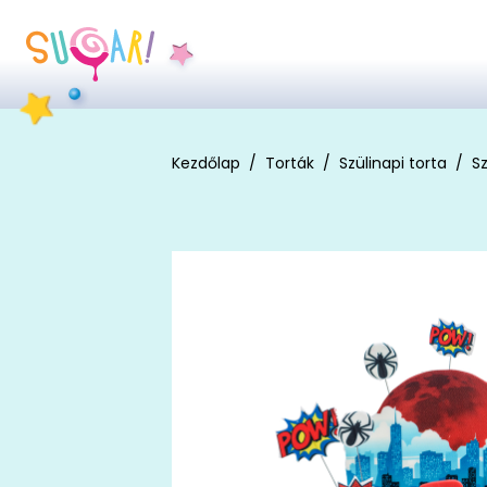
Kezdőlap
Torták
Szülinapi torta
Sz