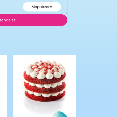
Megnézem
 rendelés