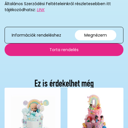
Általános Szerződési Feltételeinkről részletesebben itt
tájékozódhatsz:
LINK
Információk rendeléshez
Megnézem
Torta rendelés
Ez is érdekelhet még