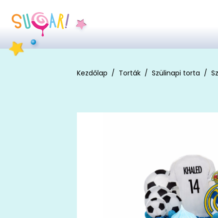
Kezdőlap
Torták
Szülinapi torta
Sz