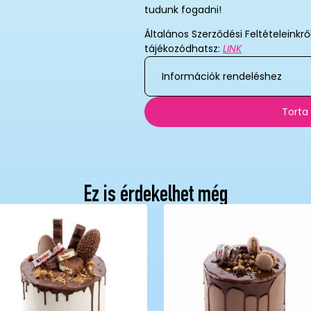
tudunk fogadni!
Általános Szerződési Feltételeinkrő
tájékozódhatsz:
LINK
Információk rendeléshez
Torta
Ez is érdekelhet még