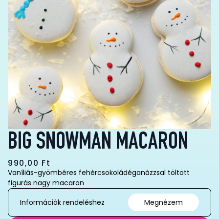
BIG SNOWMAN MACARON
990,00
Ft
Vaníliás-gyömbéres fehércsokoládéganázzsal töltött
figurás nagy macaron
Információk rendeléshez
Megnézem