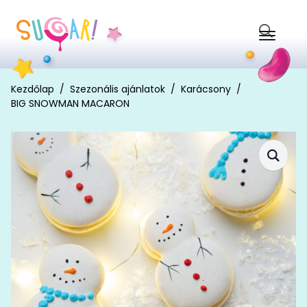
Search
for:
Kezdőlap
Szezonális ajánlatok
Karácsony
BIG SNOWMAN MACARON