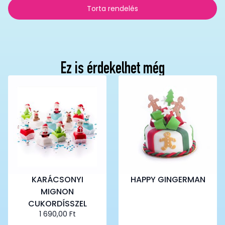
Torta rendelés
Ez is érdekelhet még
KARÁCSONYI
HAPPY GINGERMAN
MIGNON
CUKORDÍSSZEL
1 690,00
Ft