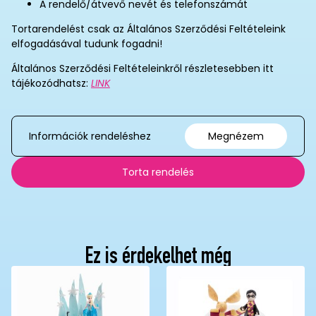
A rendelő/átvevő nevét és telefonszámát
Tortarendelést csak az Általános Szerződési Feltételeink
elfogadásával tudunk fogadni!
Általános Szerződési Feltételeinkről részletesebben itt
tájékozódhatsz:
LINK
Információk rendeléshez
Megnézem
Torta rendelés
Ez is érdekelhet még