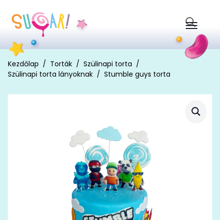
Search
for:
Kezdőlap
Torták
Szülinapi torta
Szülinapi torta lányoknak
Stumble guys torta