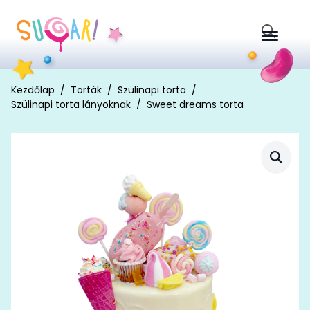
Search
for:
Kezdőlap
Torták
Szülinapi torta
Szülinapi torta lányoknak
Sweet dreams torta