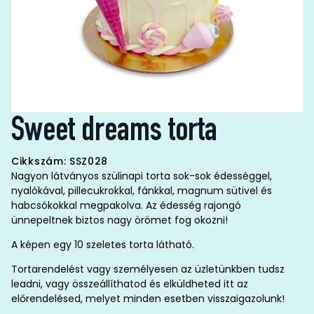
Sweet dreams torta
Cikkszám: SSZ028
Nagyon látványos szülinapi torta sok-sok édességgel,
nyalókával, pillecukrokkal, fánkkal, magnum sütivel és
habcsókokkal megpakolva. Az édesség rajongó
ünnepeltnek biztos nagy örömet fog okozni!
A képen egy 10 szeletes torta látható.
Tortarendelést vagy személyesen az üzletünkben tudsz
leadni, vagy összeállíthatod és elküldheted itt az
előrendelésed, melyet minden esetben visszaigazolunk!