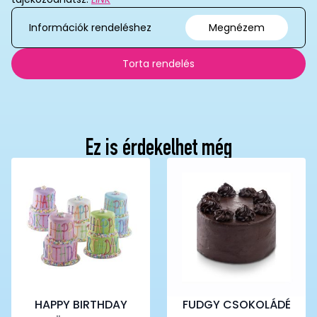
Információk rendeléshez
Megnézem
Torta rendelés
Ez is érdekelhet még
HAPPY BIRTHDAY
FUDGY CSOKOLÁDÉ