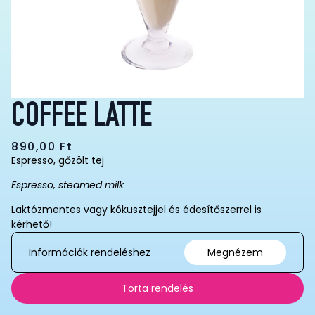
COFFEE LATTE
890,00
Ft
Espresso, gőzölt tej
Espresso, steamed milk
Laktózmentes vagy kókusztejjel és édesítőszerrel is
kérhető!
Információk rendeléshez
Megnézem
Torta rendelés