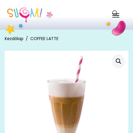
Search
for:
Kezdőlap
COFFEE LATTE