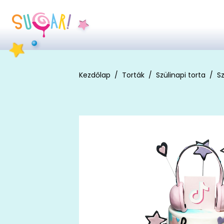
Kezdőlap
Torták
Szülinapi torta
Sz