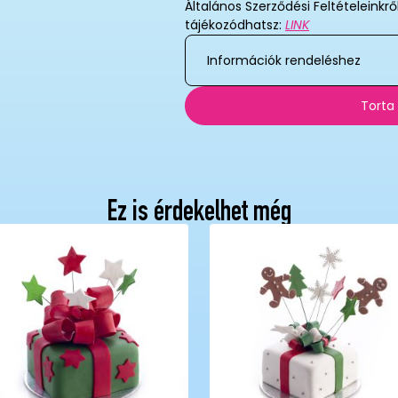
Általános Szerződési Feltételeinkrő
tájékozódhatsz:
LINK
Információk rendeléshez
Torta
Ez is érdekelhet még