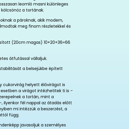
 hosszasan leomló masni különleges
 kölcsönöz a tortának.
zoknak a pároknak, akik modern,
álmodtak meg finom részletekkel és
asított (20cm magas) 10+20+36=66
es átfutással vállaljuk.
tabilitását a belsejükbe épített
 cukorvirág helyett élővirágot is
esetben a virágot intézhetitek ti is –
zerepelnek a tortán, mint a
 ilyenkor fél nappal az átadás előtt
iben mi intézzük a beszerzést, a
attól függ.
indenképp javasoljuk a személyes