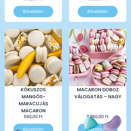
Bővebben
Bővebben
KÓKUSZOS
MACARON DOBOZ
MANGÓS-
VÁLOGATÁS – NAGY
MARACUJÁS
MACARON
590,00
Ft
11 850,00
Ft
Bővebben
Bővebben