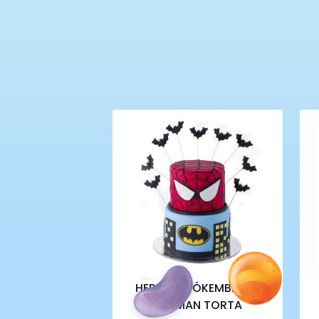
HEROS – PÓKEMBER ÉS
BATMAN TORTA