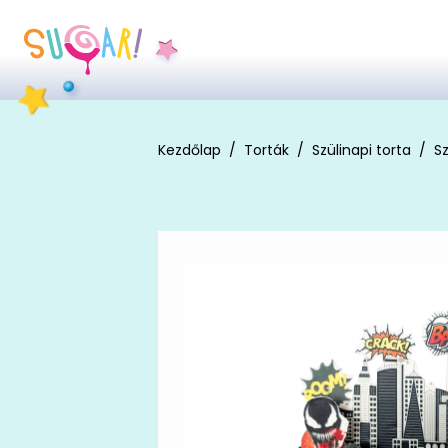
Kezdőlap
Torták
Szülinapi torta
Sz