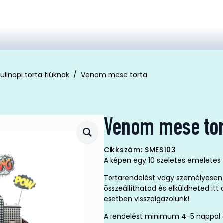
ülinapi torta fiúknak
Venom mese torta
Venom mese tor
Cikkszám: SMES103
A képen egy 10 szeletes emeletes 
Tortarendelést vagy személyesen 
összeállíthatod és elküldheted it
esetben visszaigazolunk!
A rendelést minimum 4-5 nappal elő