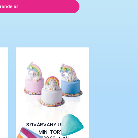
 rendelés
SZIVÁRVÁNY UNIKORN
MINI TORTA