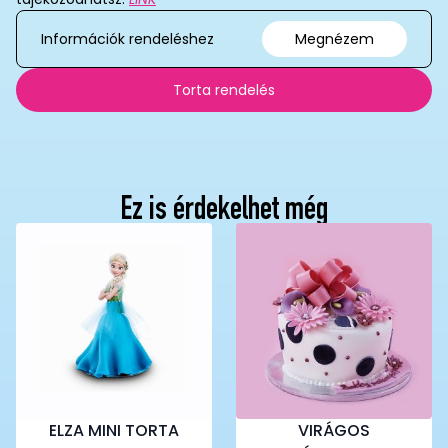
Információk rendeléshez
Megnézem
Torta rendelés
Ez is érdekelhet még
ELZA MINI TORTA
VIRÁGOS