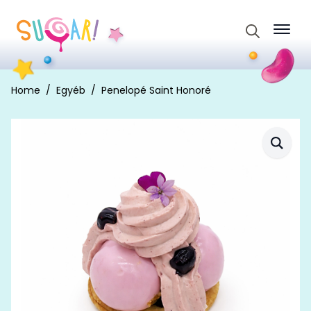
Search
for:
Home
Egyéb
Penelopé Saint Honoré