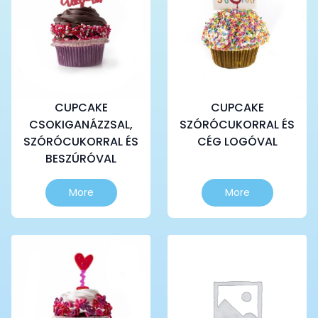
CUPCAKE
CUPCAKE
CSOKIGANÁZZSAL,
SZÓRÓCUKORRAL ÉS
SZÓRÓCUKORRAL ÉS
CÉG LOGÓVAL
BESZÚRÓVAL
More
More