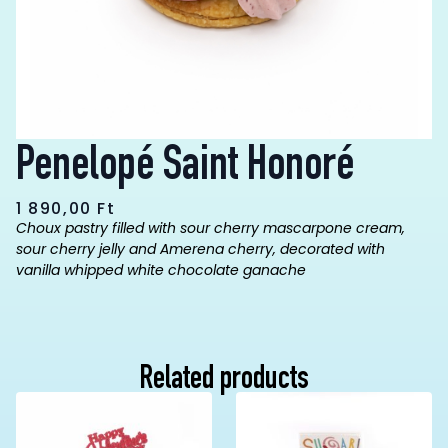
Penelopé Saint Honoré
1 890,00
Ft
Choux pastry filled with sour cherry mascarpone cream,
sour cherry jelly
and Amerena cherry, decorated with
vanilla whipped white chocolate ganache
Related products