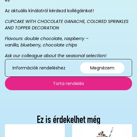
es
Az aktuális kínálatról kérdezd kollégáinkat!
CUPCAKE WITH CHOCOLATE GANACHE, COLORED SPRINKLES
AND TOPPER DECORATION
Flavours: double chocolate, raspberry –
vanilla, blueberry, chocolate chips
Ask our colleague about the seasonal selection!
Információk rendeléshez
Megnézem
Torta rendelés
Ez is érdekelhet még