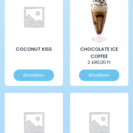
COCONUT KISS
CHOCOLATE ICE
COFFEE
2 490,00
Ft
Bővebben
Bővebben