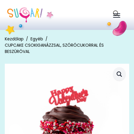
Search
for:
Kezdőlap
Egyéb
CUPCAKE CSOKIGANÁZZSAL, SZÓRÓCUKORRAL ÉS
BESZÚRÓVAL