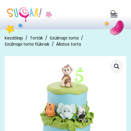
Search
for:
Kezdőlap
Torták
Szülinapi torta
Szülinapi torta fiúknak
Állatos torta