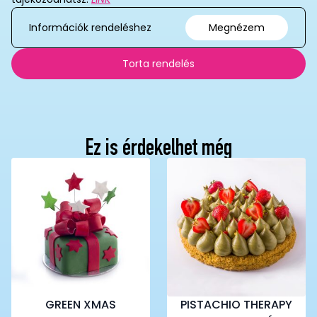
Információk rendeléshez
Megnézem
Torta rendelés
Ez is érdekelhet még
GREEN XMAS
PISTACHIO THERAPY