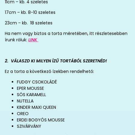
11cm – kb. 4 szeletes
17cm – kb. 8-10 szeletes
23cm – kb. 18 szeletes
Ha nem vagy biztos a torta méretében, itt részletesebben
írunk róluk:
LINK
2. VÁLASZD KI MILYEN ÍZŰ TORTÁBÓL SZERETNÉD!
Ez a torta a következő ízekben rendelhető:
FUDGY CSOKOLÁDÉ
EPER MOUSSE
SÓS KARAMELL
NUTELLA
KINDER MAXI QUEEN
OREO
ERDEI BOGYÓS MOUSSE
SZIVÁRVÁNY