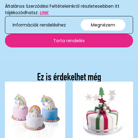
Általános Szerződési Feltételeinkről részletesebben itt
tájékozódhatsz:
LINK
Információk rendeléshez
Megnézem
Torta rendelés
Ez is érdekelhet még