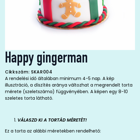
Happy gingerman
Cikkszám: SKAR004
A rendelési idő általában minimum 4-5 nap. A kép
illusztráció, a díszítés aránya változhat a megrendelt torta
mérete (szeletszáma) függvényében. A képen egy 8-10
szeletes torta látható.
VÁLASZD KI A TORTÁD MÉRETÉT!
Ez a torta az alábbi méretekben rendelhető: