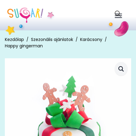
Search
for:
Kezdőlap
Szezonális ajánlatok
Karácsony
Happy gingerman