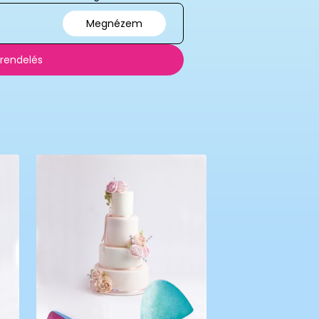
Megnézem
 rendelés