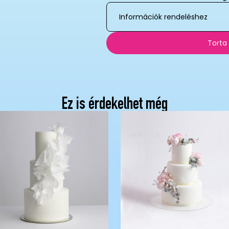
Információk rendeléshez
Torta
Ez is érdekelhet még