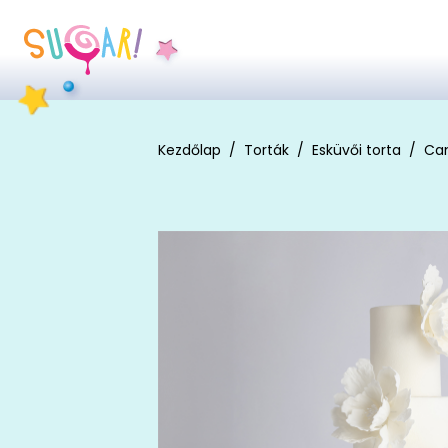
Kezdőlap
Torták
Esküvői torta
Cam