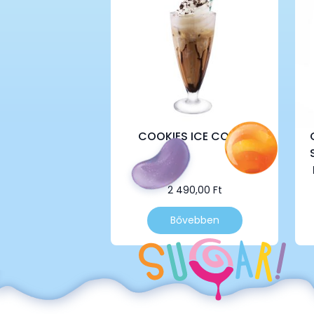
COOKIES ICE COFFEE
2 490,00
Ft
Bővebben