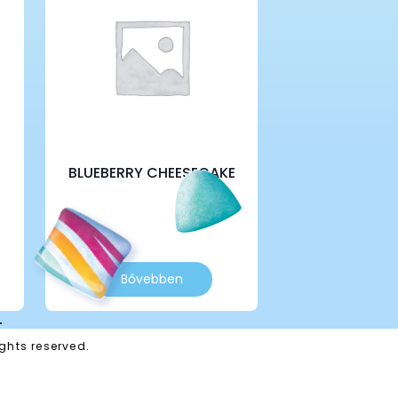
BLUEBERRY CHEESECAKE
Bővebben
T
ghts reserved.